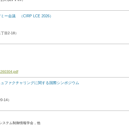
議 （CIRP LCE 2026）
目2-18）
20260304.pdf
ースマニュファクチャリングに関する国際シンポジウム
-14）
システム制御情報学会，他