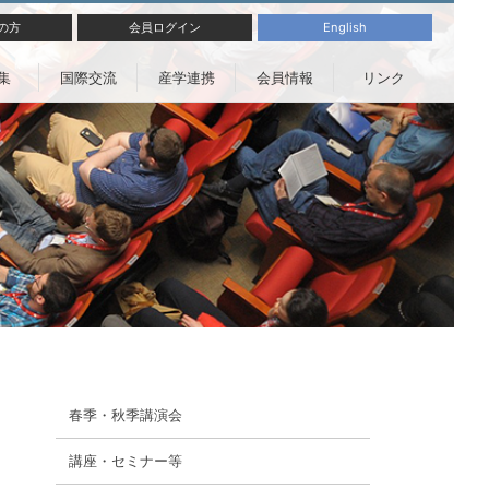
の方
会員ログイン
English
集
国際交流
産学連携
会員情報
リンク
春季・秋季講演会
講座・セミナー等