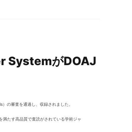
ower SystemがDOAJ
ess Journals）の審査を通過し、収録されました。
ナルの基準を満たす高品質で査読がされている学術ジャ